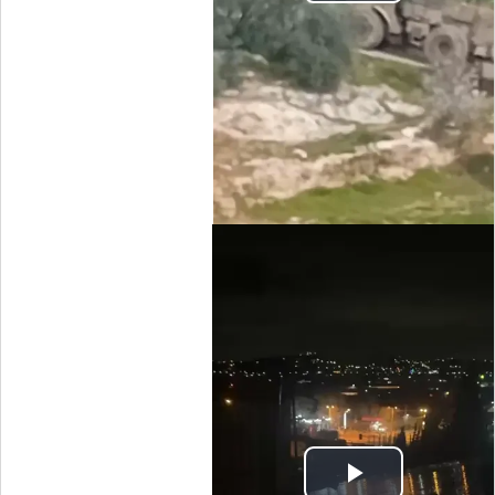
Play
Video