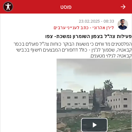
פוסט
08:33 - 23.02.2025
לירן אהרוני - כתב לענייני ערבים
פעילות צה"ל בצפון השומרון נמשכת- צפו
הפלסטינים מדווחים כי משעות הבוקר כוחות צה"ל פועלים בכפר 
קבאטיה, שסמוך לג'נין - כולל דחפורים המבצעים חישוף בכבישי 
קבאטיה לגילוי מטענים.
Play