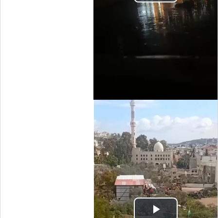
Play
Video