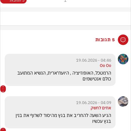
1
5 תגובות
04:46 - 19.06.2026
Oo Oo
הרמטכל, האופוזיציה , היועח׳ארית, הנשיא המתועב 
כולם אנטישמים 
04:09 - 19.06.2026
אחים לחשק
הגיע השעה להחריב את בגץ מהיסוד לשרוף את בנין 
בגץ עכשיו 