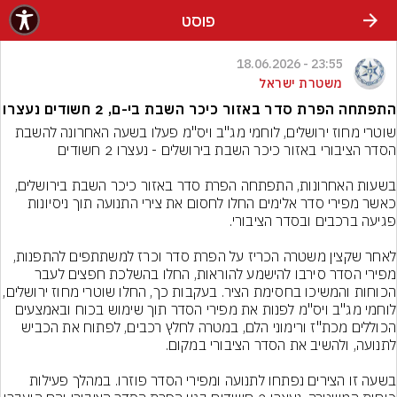
פוסט
23:55 - 18.06.2026
משטרת ישראל
התפתחה הפרת סדר באזור כיכר השבת בי-ם, 2 חשודים נעצרו
שוטרי מחוז ירושלים, לוחמי מג"ב ויס"מ פעלו בשעה האחרונה להשבת 
​בשעות האחרונות, התפתחה הפרת סדר באזור כיכר השבת בירושלים, 
כאשר מפירי סדר אלימים החלו לחסום את צירי התנועה תוך ניסיונות 
​לאחר שקצין משטרה הכריז על הפרת סדר וכרז למשתתפים להתפנות, 
מפירי הסדר סירבו להישמע להוראות, החלו בהשלכת חפצים לעבר 
הכוחות והמשיכו בחסימת הציר. בעקבות כך, החלו שוטרי מח
לוחמי מג"ב ויס"מ לפנות את מפירי הסדר תוך שימוש בכוח ובאמצעים 
הכוללים מכת"ז ורימוני הלם, במטרה לחלץ רכבים, לפתוח את הכביש 
בשעה זו הצירים נפתחו לתנועה ומפירי הסדר פוזרו. במהלך פעילות 