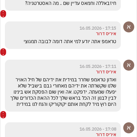
חיזבאללה וחמאס עדיין שם .. מה האסטרטגיה? 

17:15 - 16.05.2026
איריס דרור
טראמפ אתה יודע למי אתה דומה לבובה תמגוצי 
17:11 - 16.05.2026
איריס דרור
ואדון טראמפ שחרר במידית את ידיהם של חיל האויר 
שלנו שקשרתה את ידיהם מאחורי גבם בישביל שלא 
יפעלו שמעתה. ידפקט. אה ואין שום הפסקת אש בינינו 
לבין לבנון זה הכל בראש שלך לכל ההאת הכדורים שלך 
היום רוץ מיד לקחת אותם יקוקוריקו והנח לנו במידית
17:08 - 16.05.2026
איריס דרור