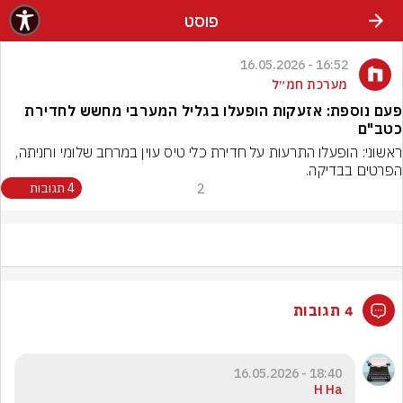
פוסט
16:52 - 16.05.2026
מערכת חמ״ל
פעם נוספת: אזעקות הופעלו בגליל המערבי מחשש לחדירת
כטב"ם
ראשוני: הופעלו התרעות על חדירת כלי טיס עוין במרחב שלומי וחניתה, 
הפרטים בבדיקה.
2
4 תגובות
4 תגובות
18:40 - 16.05.2026
H Ha