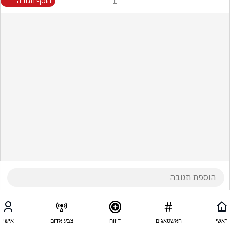
1
הוסף תגובה
ראשי
האשטאגים
דיווח
צבע אדום
אישי