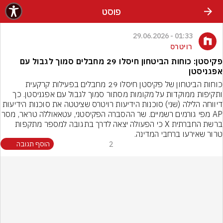
פוסט
01:33 - 29.06.2026
רויטרס
פקיסטן: כוחות הביטחון חיסלו 29 מחבלים סמוך לגבול עם
אפגניסטן
כוחות הביטחון של פקיסטן חיסלו 29 מחבלים בפעילות קרקעית 
ותקיפות ממוקדות על מקומות מסתור סמוך לגבול עם אפגניסטן. כך 
דיווחה הלילה (שני) סוכנות הידיעות רויטרס שציטטה את סוכנות הידיעות 
AP מפי גורמים רשמיים. שר ההסברה הפקיסטני, עט
ברשת החברתית X כי הפעולה יצאה לדרך בתגובה למספר מתקפות 
טרור שאירעו ברחבי המדינה.
2
הוסף תגובה