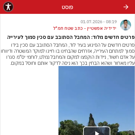
פוסט
08:19 - 01.07.2026
ידידיה אפשטיין - כתב שטח חמ"ל
פרטים חדשים מלוד: המחבל הסתובב עם סכין סמוך לעירייה
פרטים חדשים על הפיגוע בעיר לוד, המחבל הסתובב עם סכין בידו 
סמוך למתחם העירייה, אזרחים שהבחינו בו חייגו למוקד 
על אדם חשוד, ניידות הוקפצו למקום והמחבל נמלט, לוחמי יס"מ סגרו 
עליו מאחור ושהוא הבחין בכך הוא ניסה לדקור אותם וחוסל במקום.