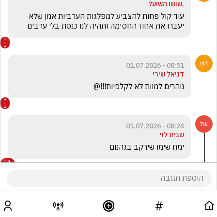
,שושו השועל
עוד קול פחות להצביע למפלגות הערביות אמן שלא 
יעברו את אחוז החסימה ותהיה לנו כנסת בלי ערבים
08:51 - 01.07.2026
דניאל שירי
נוהרים למוות לא לקלפיות!!!@
08:24 - 01.07.2026
שגית לוי
ימח שימו שירקב בגהנום
1
אגם בנקנדיל
הגיב/ה תגובה אחת