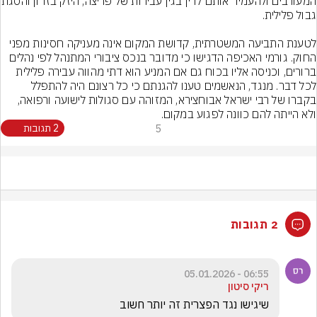
המעורבים ולהעמיד אותם לדין בגין 
לטענת התביעה המשטרתית, קדושת המקום אינה מעניקה חסינות מפני 
החוק. גורמי האכיפה הדגישו כי מדובר בנכס ציבורי המתנהל לפי נהלים 
ברורים, וכניסה אליו בכוח גם אם המניע הוא דתי מהווה עבירה פלילית 
לכל דבר. מנגד, הנאשמים טענו להגנתם כי כל רצונם היה להתפלל 
בקברו של רבי ישראל אבוחצירא, המזוהה עם סגולות לישועה ורפואה, 
ולא הייתה להם כוונה לפגוע במקום.
5
2 תגובות
2 תגובות
06:55 - 05.01.2026
ריקי סיטון
שיגישו נגד הפצרית זה יותר חשוב