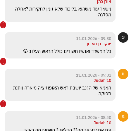
אורן כהן
נישאר עוד משהוא בליכוד שלא זומן לחקירות ?אחלה 
מפלגה
09:30 - 11.01.2026
יעקב בן סעדון
כל המשרד ואנשיו חשודים כולל הראש העלוב 🤮
09:01 - 11.01.2026
Judah 10
האמא של הגנב יושבת ראש האופוזיציה מיארה נותנת 
תפוקה
08:50 - 11.01.2026
Judah 10
וגם אם ידע אז מה?? הדליף. ? תשמעו מה ראשי 