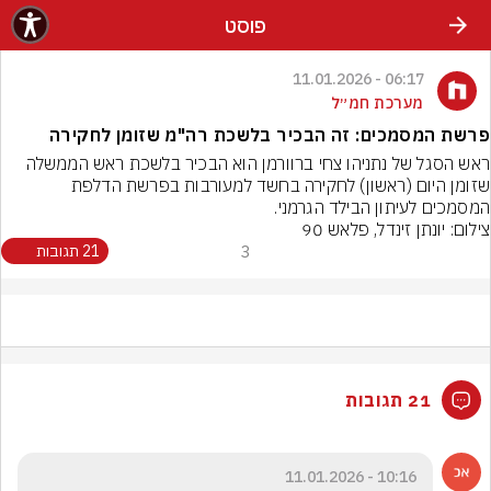
פוסט
06:17 - 11.01.2026
מערכת חמ״ל
פרשת המסמכים: זה הבכיר בלשכת רה"מ שזומן לחקירה
ראש הסגל של נתניהו צחי ברוורמן הוא הבכיר בלשכת ראש הממשלה 
שזומן היום (ראשון) לחקירה בחשד למעורבות בפרשת הדלפת 
המסמכים לעיתון הבילד הגרמני.
צילום: יונתן זינדל, פלאש 90
3
21 תגובות
21 תגובות
10:16 - 11.01.2026