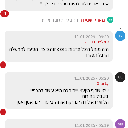
איבד את יכולתו להיות מנהיג. די ...לך!!!
1
מארק שניידר
הגיב/ה תגובה אחת
06:20 - 11.01.2026
עמלייה בונדה
היה מנהל היכל תרבות בנס ציונה.כיצד  הגיעה לממשלה 
וקיבל תפקיד
06:20 - 11.01.2026
Gila Ly
הלוואי ו א ל ו ה י ם  יקח אותה בי סו ר י ם  אמן ואמן 
06:19 - 11.01.2026