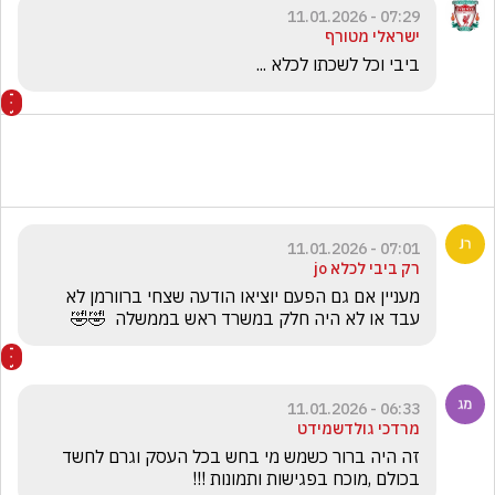
07:29 - 11.01.2026
ישראלי מטורף
ביבי וכל לשכתו לכלא ...
07:01 - 11.01.2026
רק ביבי לכלא jo
מעניין אם גם הפעם יוציאו הודעה שצחי ברוורמן לא 
עבד או לא היה חלק במשרד ראש בממשלה  🤣🤣
06:33 - 11.01.2026
מרדכי גולדשמידט
זה היה ברור כשמש מי בחש בכל העסק וגרם לחשד 
בכולם ,מוכח בפגישות ותמונות !!!