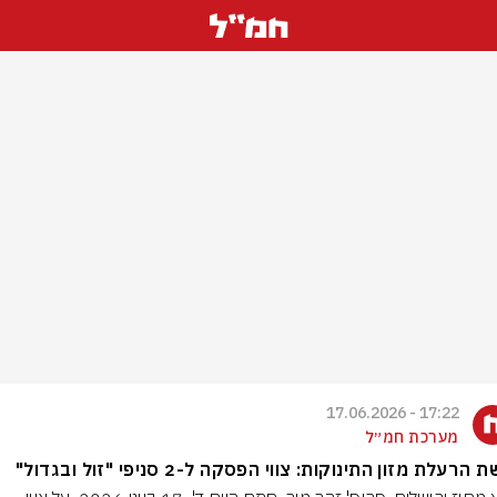
17:22 - 17.06.2026
מערכת חמ״ל
הרעלת מזון התינוקות: צווי הפסקה ל-2 סניפי "זול ובגדול"