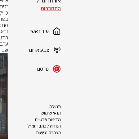
אורח חמ״ל
התחברות
פיד ראשי
צבע אדום
שבת 
פרסם
תמיכה
תנאי שימוש
מדיניות פרטיות
הנחיות לכתבי חמ״ל
הצהרת נגישות