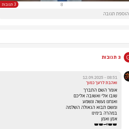
8
3 תגובות
3 תגובות
08:51 - 12.09.2025
ואהבת לרעך כמוך
👑👑🗝️👑👑