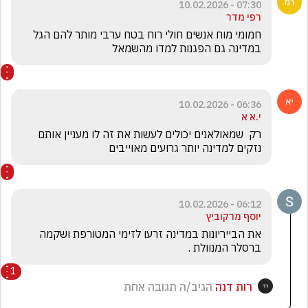
07:30 - 10.02.2026
רפי מדר
חמומי מוח אנשים חולי רוח בטח ערבי מותר להם הגל 
במדינה גם הפגנות למדו מהשמאל 
06:36 - 10.02.2026
י.א א
רק  שמאולאנים יכולים לעשות את זה לו מעניין אותם 
נזקים למדינה יותר גרועים מאוייבים
06:12 - 10.02.2026
יוסף מרקוביץ
את הבייריונות במדינה זרעו לזימי המטורפת ושקמה 
ברסלר המנוולת .
1
רות דנה
הגיב/ה תגובה אחת