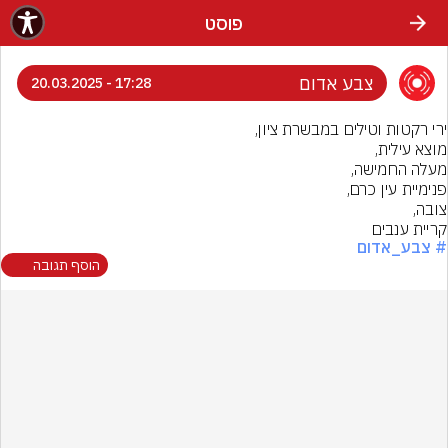
פוסט
צבע אדום
17:28 - 20.03.2025
קריית ענבים
# צבע_אדום
הוסף תגובה