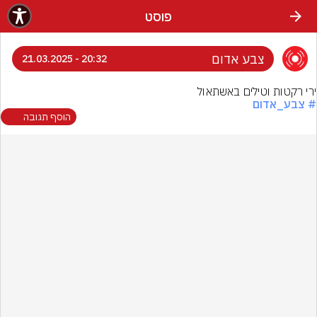
פוסט
צבע אדום
20:32 - 21.03.2025
ירי רקטות וטילים באשתאול
# צבע_אדום
הוסף תגובה