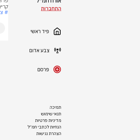
אורח חמ״ל
קריי
התחברות
# צ
פיד ראשי
צבע אדום
פרסם
תמיכה
תנאי שימוש
מדיניות פרטיות
הנחיות לכתבי חמ״ל
הצהרת נגישות