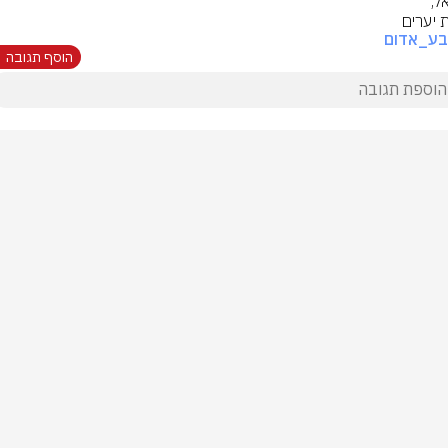
ת יערים
בע_אדום
הוסף תגובה