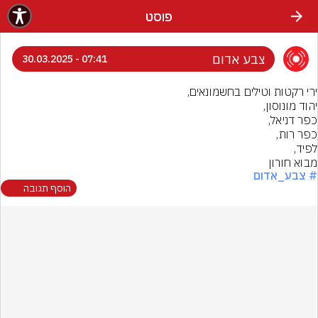
פוסט
צבע אדום
07:41 - 30.03.2025
מבוא חורון
# צבע_אדום
הוסף תגובה