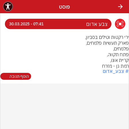
פוסט
צבע אדום
07:41 - 30.03.2025
רמת גן - מזרח
# צבע_אדום
הוסף תגובה