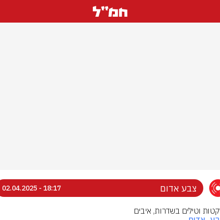
צבע אדום
18:17 - 02.04.2025
רקטות וטילים בשדרות, איבים
בע_אדום