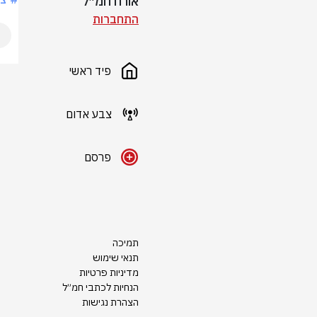
אורח חמ״ל
התחברות
פיד ראשי
צבע אדום
פרסם
תמיכה
תנאי שימוש
מדיניות פרטיות
הנחיות לכתבי חמ״ל
הצהרת נגישות