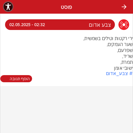
פוסט
צבע אדום
02:32 - 02.05.2025
ישובי אומן
# צבע_אדום
הוסף תגובה