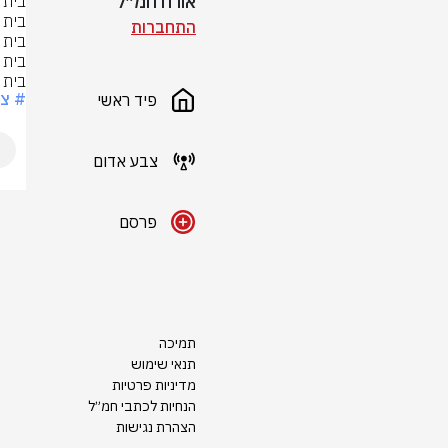
אורח חמ״ל
התחברות
בית 
# צ
פיד ראשי
צבע אדום
פרסם
תמיכה
תנאי שימוש
מדיניות פרטיות
הנחיות לכתבי חמ״ל
הצהרת נגישות