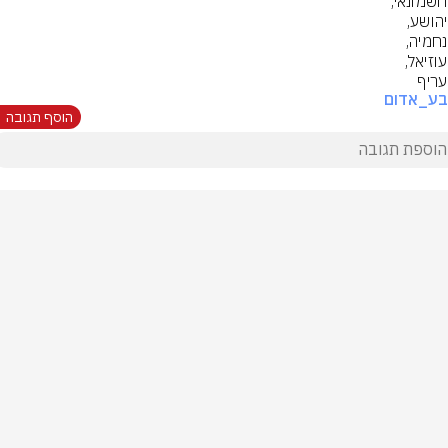
עריף
בע_אדום
הוסף תגובה