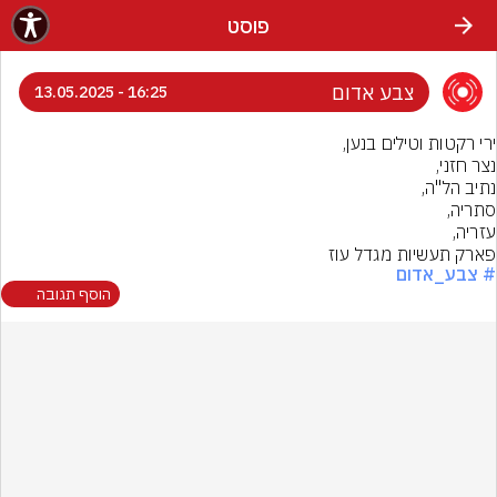
פוסט
צבע אדום
16:25 - 13.05.2025
פארק תעשיות מגדל עוז
# צבע_אדום
הוסף תגובה