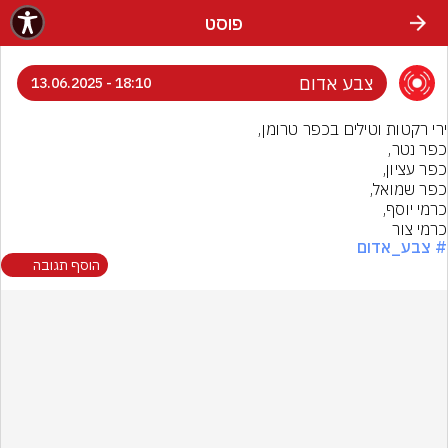
פוסט
צבע אדום
18:10 - 13.06.2025
כרמי צור
# צבע_אדום
הוסף תגובה