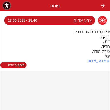
פוסט
צבע אדום
18:40 - 13.06.2025
יגל
# צבע_אדום
הוסף תגובה