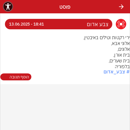
פוסט
צבע אדום
18:41 - 13.06.2025
בלפוריה
# צבע_אדום
הוסף תגובה