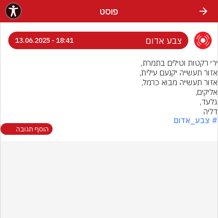
פוסט
צבע אדום
18:41 - 13.06.2025
דליה
# צבע_אדום
הוסף תגובה