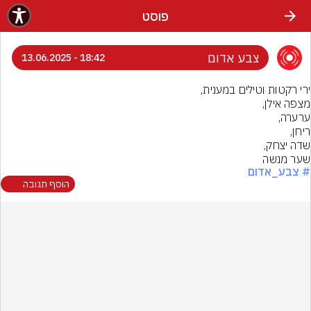
פוסט
צבע אדום
18:42 - 13.06.2025
שער מנשה
# צבע_אדום
הוסף תגובה