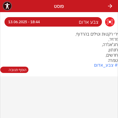
פוסט
צבע אדום
18:44 - 13.06.2025
טמרה
# צבע_אדום
הוסף תגובה