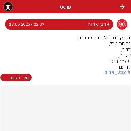
פוסט
צבע אדום
22:07 - 13.06.2025
ניר עם
# צבע_אדום
הוסף תגובה