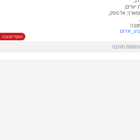
חצבה
בע_אדום
הוסף תגובה