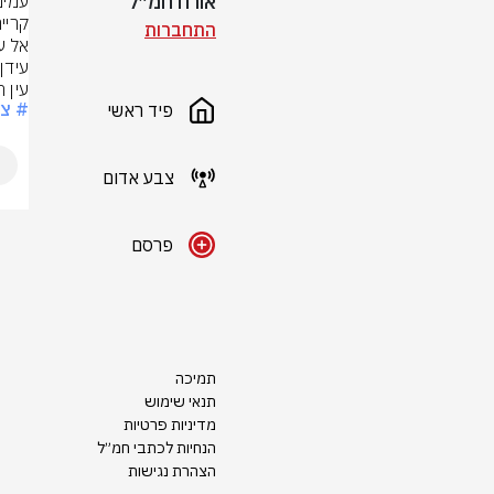
אורח חמ״ל
התחברות
עין 
# צ
פיד ראשי
צבע אדום
פרסם
תמיכה
תנאי שימוש
מדיניות פרטיות
הנחיות לכתבי חמ״ל
הצהרת נגישות