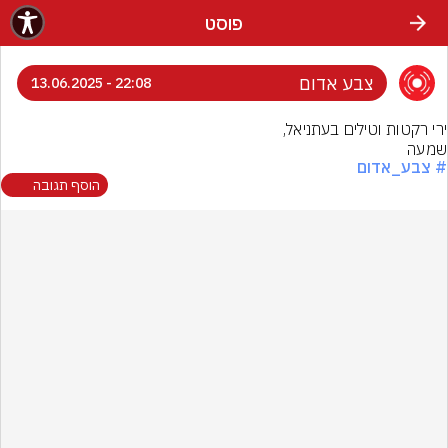
פוסט
צבע אדום
22:08 - 13.06.2025
שמעה
# צבע_אדום
הוסף תגובה