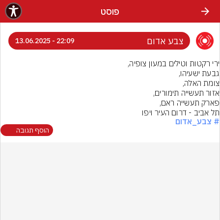
פוסט
צבע אדום
22:09 - 13.06.2025
תל אביב - דרום העיר ויפו
# צבע_אדום
הוסף תגובה