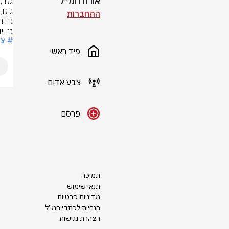
אורח חמ״ל
התחברות
גני י
# צ
פיד ראשי
צבע אדום
פרסם
תמיכה
תנאי שימוש
מדיניות פרטיות
הנחיות לכתבי חמ״ל
הצהרת נגישות