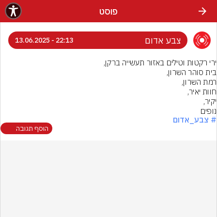
פוסט
צבע אדום
22:13 - 13.06.2025
נופים
# צבע_אדום
הוסף תגובה