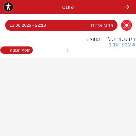
פוסט
צבע אדום
22:13 - 13.06.2025
ירי רקטות וטילים במחסיה
# צבע_אדום
1
הוסף תגובה