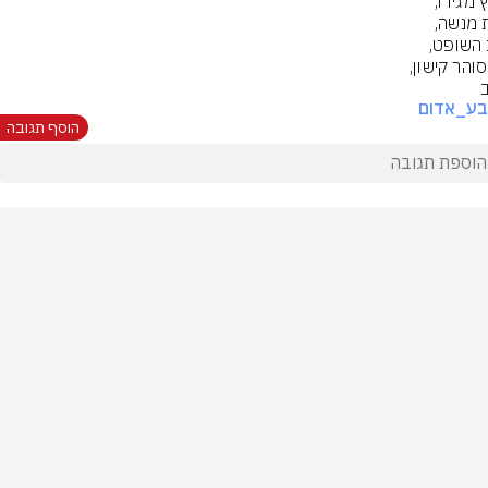
ב
בע_אדום
הוסף תגובה