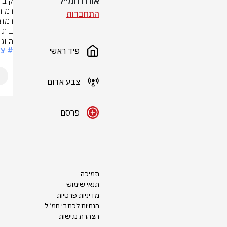
אורח חמ״ל
התחברות
היוג
# צ
פיד ראשי
צבע אדום
פרסם
תמיכה
תנאי שימוש
מדיניות פרטיות
הנחיות לכתבי חמ״ל
הצהרת נגישות