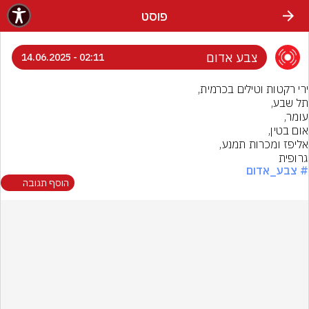
פוסט
צבע אדום
02:11 - 14.06.2025
גרופית
# צבע_אדום
הוסף תגובה