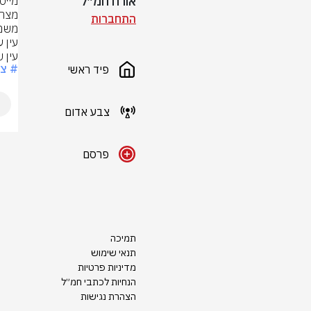
אורח חמ״ל
התחברות
עין 
# צ
פיד ראשי
צבע אדום
פרסם
תמיכה
תנאי שימוש
מדיניות פרטיות
הנחיות לכתבי חמ״ל
הצהרת נגישות