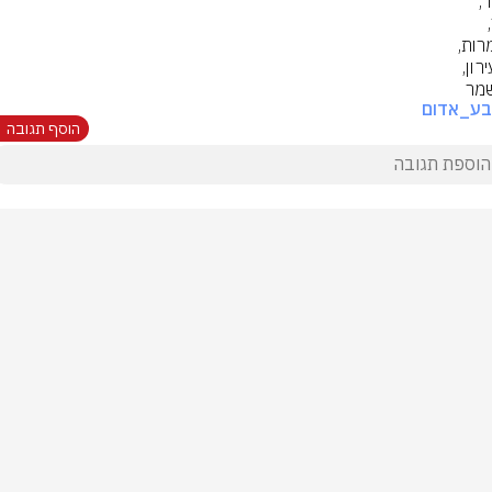
שמר
בע_אדום
הוסף תגובה