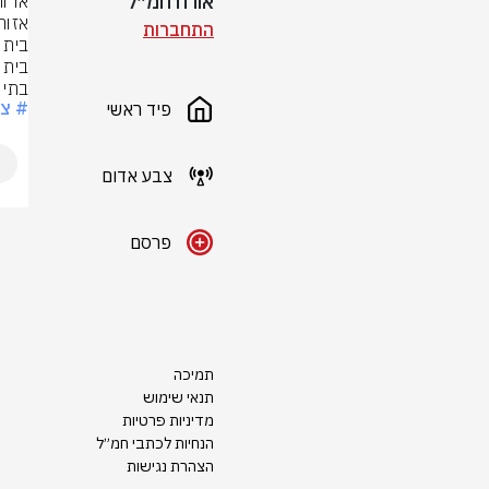
אורח חמ״ל
התחברות
בתי 
# צ
פיד ראשי
צבע אדום
פרסם
תמיכה
תנאי שימוש
מדיניות פרטיות
הנחיות לכתבי חמ״ל
הצהרת נגישות