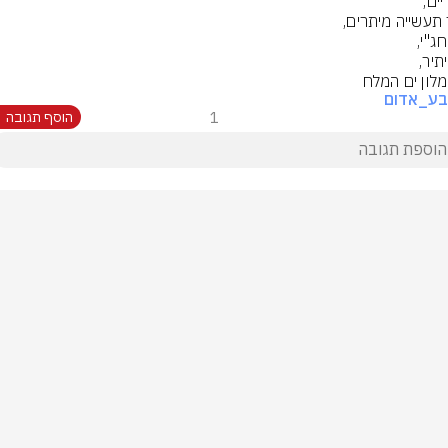
מלון ים המלח
בע_אדום
1
הוסף תגובה