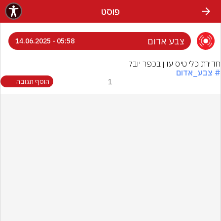
פוסט
צבע אדום
05:58 - 14.06.2025
חדירת כלי טיס עוין בכפר יובל
# צבע_אדום
1
הוסף תגובה