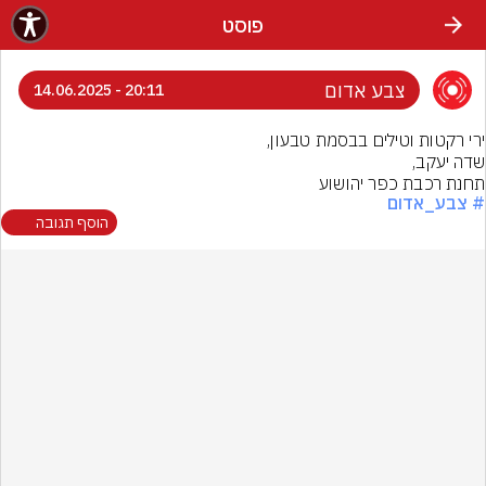
פוסט
צבע אדום
20:11 - 14.06.2025
תחנת רכבת כפר יהושוע
# צבע_אדום
הוסף תגובה