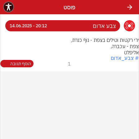
פוסט
צבע אדום
20:12 - 14.06.2025
אליפלט
# צבע_אדום
1
הוסף תגובה