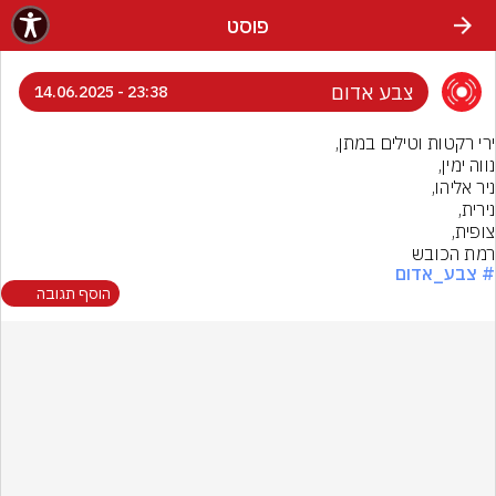
פוסט
צבע אדום
23:38 - 14.06.2025
רמת הכובש
# צבע_אדום
הוסף תגובה