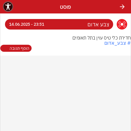
פוסט
צבע אדום
23:51 - 14.06.2025
חדירת כלי טיס עוין בתל תאומים
# צבע_אדום
הוסף תגובה