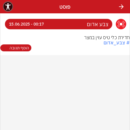
פוסט
צבע אדום
00:17 - 15.06.2025
חדירת כלי טיס עוין במצר
# צבע_אדום
הוסף תגובה