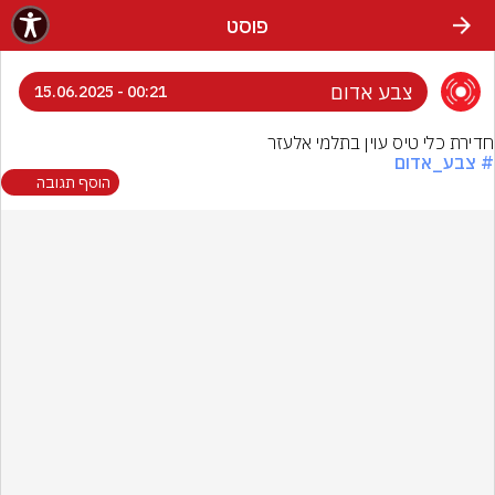
פוסט
צבע אדום
00:21 - 15.06.2025
חדירת כלי טיס עוין בתלמי אלעזר
# צבע_אדום
הוסף תגובה