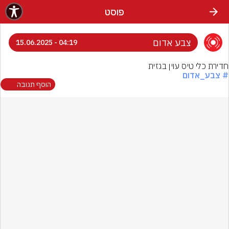
פוסט
צבע אדום
04:19 - 15.06.2025
חדירת כלי טיס עוין בגזית
# צבע_אדום
הוסף תגובה