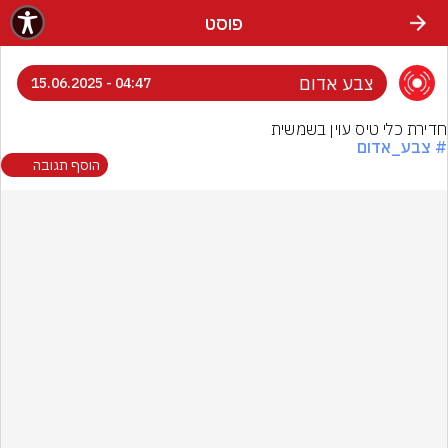
פוסט
צבע אדום
04:47 - 15.06.2025
חדירת כלי טיס עוין בשמשית
# צבע_אדום
הוסף תגובה