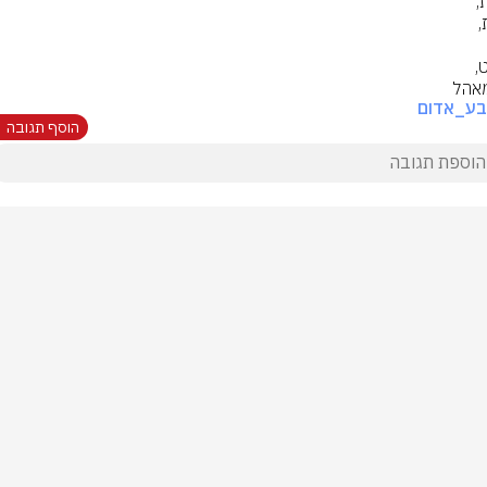
מאהל
בע_אדום
הוסף תגובה