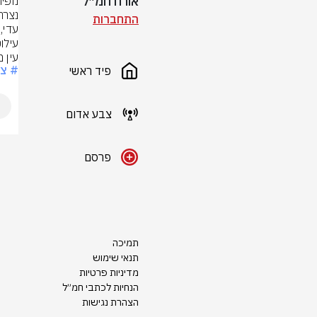
אורח חמ״ל
התחברות
עין 
# צ
פיד ראשי
צבע אדום
פרסם
תמיכה
תנאי שימוש
מדיניות פרטיות
הנחיות לכתבי חמ״ל
הצהרת נגישות