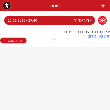
פוסט
צבע אדום
17:40 - 15.06.2025
ירי רקטות וטילים בכפר חיטים
# צבע_אדום
1
הוסף תגובה