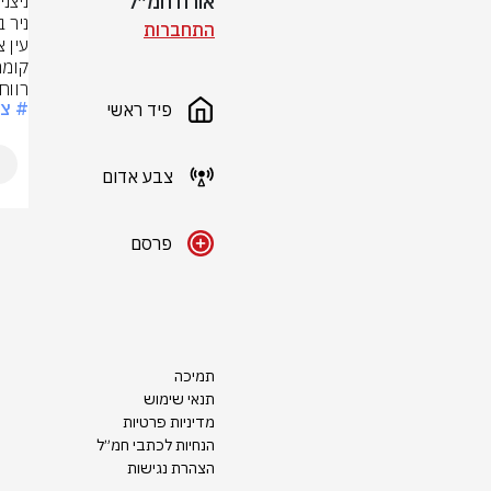
אורח חמ״ל
התחברות
רווח
# צ
פיד ראשי
צבע אדום
פרסם
תמיכה
תנאי שימוש
מדיניות פרטיות
הנחיות לכתבי חמ״ל
הצהרת נגישות