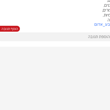
ה
בע_אדום
הוסף תגובה