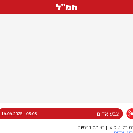
צבע אדום
08:03 - 16.06.2025
ת כלי טיס עוין בצומת בנימינה
בע_אדום