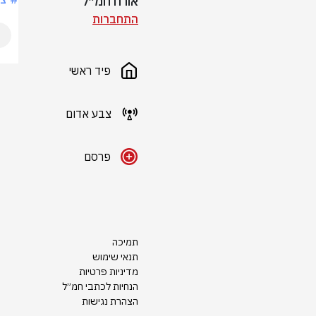
אורח חמ״ל
התחברות
פיד ראשי
צבע אדום
פרסם
תמיכה
תנאי שימוש
מדיניות פרטיות
הנחיות לכתבי חמ״ל
הצהרת נגישות